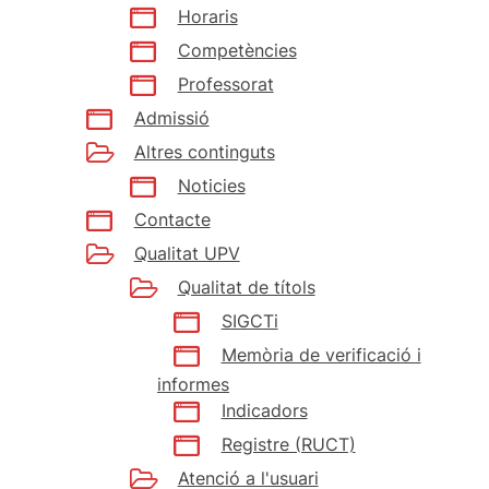
Horaris
Competències
Professorat
Admissió
Altres continguts
Noticies
Contacte
Qualitat UPV
Qualitat de títols
SIGCTi
Memòria de verificació i
informes
Indicadors
Registre (RUCT)
Atenció a l'usuari