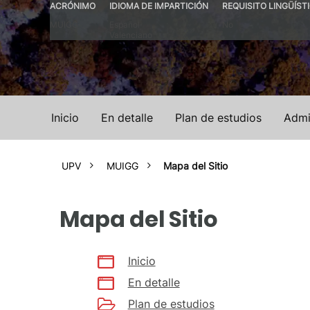
ACRÓNIMO
IDIOMA DE IMPARTICIÓN
REQUISITO LINGÜÍST
MUIGG
Español
No
Valenciano
Inicio
En detalle
Plan de estudios
Admi
UPV
MUIGG
Mapa del Sitio
Mapa del Sitio
Inicio
En detalle
Plan de estudios