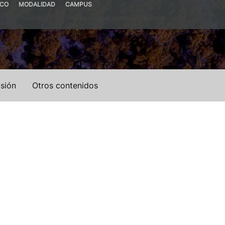
ICO
MODALIDAD
CAMPUS
Presencial
UPV Campus de Valencia (Valencia)
sión
Otros contenidos