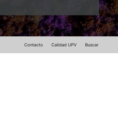
Contacto
Calidad UPV
Buscar