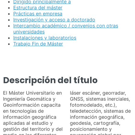
Dirigido principalmente a
Estructura del máster
Prácticas en empresa
Investigación y acceso a doctorado
Intercambio académico / convenios con otras
universidades
Instalaciones y laboratorios
Trabajo Fin de Máster
Descripción del título
El Máster Universitario en
láser escáner, georradar,
Ingeniería Geomática y
GNSS, sistemas inerciales,
Geoinformación capacita
fotomodelado, etc.),
en tecnologías de
teledetección, sistemas de
información geográfica
información geográfica,
aplicadas al estudio y
geodesia, cartografía,
gestión del territorio y del
posicionamiento y
medio en las diferentes
navegación global por