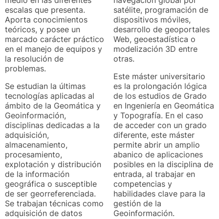
escalas que presenta.
satélite, programación de
Aporta conocimientos
dispositivos móviles,
teóricos, y posee un
desarrollo de geoportales
marcado carácter práctico
Web, geoestadística o
en el manejo de equipos y
modelización 3D entre
la resolución de
otras.
problemas.
Este máster universitario
Se estudian la últimas
es la prolongación lógica
tecnologías aplicadas al
de los estudios de Grado
ámbito de la Geomática y
en Ingeniería en Geomática
Geoinformación,
y Topografía. En el caso
disciplinas dedicadas a la
de acceder con un grado
adquisición,
diferente, este máster
almacenamiento,
permite abrir un amplio
procesamiento,
abanico de aplicaciones
explotación y distribución
posibles en la disciplina de
de la información
entrada, al trabajar en
geográfica o susceptible
competencias y
de ser georreferenciada.
habilidades clave para la
Se trabajan técnicas como
gestión de la
adquisición de datos
Geoinformación.