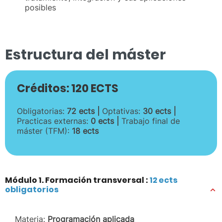
posibles
Estructura del máster
Créditos: 120 ECTS
Obligatorias:
72 ects |
Optativas:
30 ects |
Practicas externas:
0 ects |
Trabajo final de
máster (TFM):
18 ects
Módulo 1. Formación transversal :
12 ects
obligatorios
Materia:
Programación aplicada