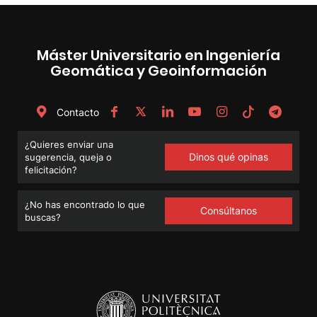
Máster Universitario en Ingeniería
Geomática y Geoinformación
Contacto
¿Quieres enviar una
Dinos qué opinas
sugerencia, queja o
felicitación?
¿No has encontrado lo que
Consúltanos
buscas?