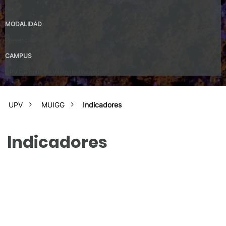
No
MODALIDAD
Presencial
CAMPUS
UPV Campus de Valencia (Valencia)
UPV
MUIGG
Indicadores
Indicadores