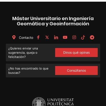
Máster Universitario en Ingeniería
Geomática y Geoinformación
Contacto
¿Quieres enviar una
Dinos qué opinas
sugerencia, queja o
felicitación?
¿No has encontrado lo que
Consúltanos
buscas?