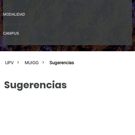
No
MODALIDAD
Presencial
CAMPUS
UPV Campus de Valencia (Valencia)
UPV
MUIGG
Sugerencias
Sugerencias