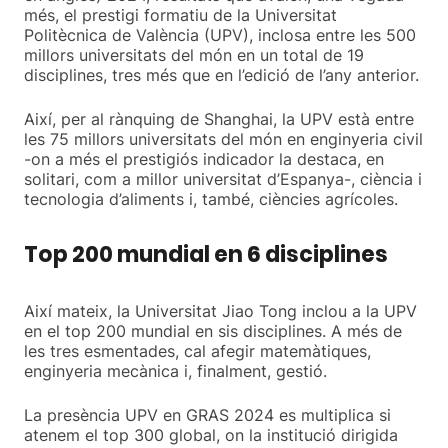
més, el prestigi formatiu de la Universitat
Politècnica de València (UPV), inclosa entre les 500
millors universitats del món en un total de 19
disciplines, tres més que en l’edició de l’any anterior.
Així, per al rànquing de Shanghai, la UPV està entre
les 75 millors universitats del món en enginyeria civil
-on a més el prestigiós indicador la destaca, en
solitari, com a millor universitat d’Espanya-, ciència i
tecnologia d’aliments i, també, ciències agrícoles.
Top 200 mundial en 6 disciplines
Així mateix, la Universitat Jiao Tong inclou a la UPV
en el top 200 mundial en sis disciplines. A més de
les tres esmentades, cal afegir matemàtiques,
enginyeria mecànica i, finalment, gestió.
La presència UPV en GRAS 2024 es multiplica si
atenem el top 300 global, on la institució dirigida