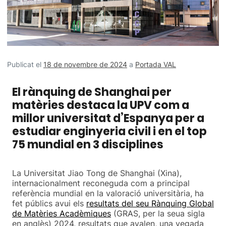
Publicat el
18 de novembre de 2024
a
Portada VAL
El rànquing de Shanghai per
matèries destaca la UPV com a
millor universitat d’Espanya per a
estudiar enginyeria civil i en el top
75 mundial en 3 disciplines
La Universitat Jiao Tong de Shanghai (Xina),
internacionalment reconeguda com a principal
referència mundial en la valoració universitària, ha
fet públics avui els
resultats del seu Rànquing Global
de Matèries Acadèmiques
(GRAS, per la seua sigla
en anglès) 2024, resultats que avalen, una vegada