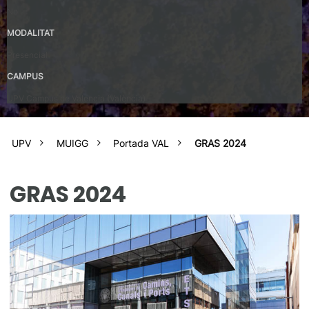
No
MODALITAT
Presencial
CAMPUS
UPV Campus de Valencia (València)
UPV
MUIGG
Portada VAL
GRAS 2024
GRAS 2024