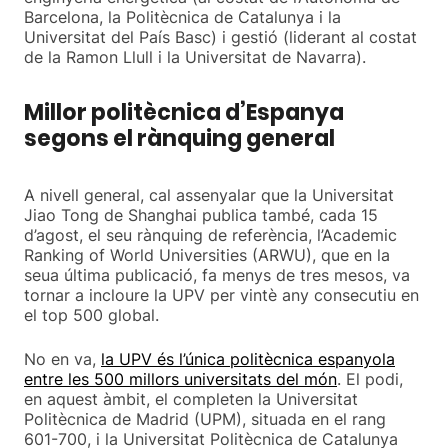
Barcelona, la Politècnica de Catalunya i la
Universitat del País Basc) i gestió (liderant al costat
de la Ramon Llull i la Universitat de Navarra).
Millor politècnica d’Espanya
segons el rànquing general
A nivell general, cal assenyalar que la Universitat
Jiao Tong de Shanghai publica també, cada 15
d’agost, el seu rànquing de referència, l’Academic
Ranking of World Universities (ARWU), que en la
seua última publicació, fa menys de tres mesos, va
tornar a incloure la UPV per vintè any consecutiu en
el top 500 global.
No en va,
la UPV és l’única politècnica espanyola
entre les 500 millors universitats del món
. El podi,
en aquest àmbit, el completen la Universitat
Politècnica de Madrid (UPM), situada en el rang
601-700, i la Universitat Politècnica de Catalunya