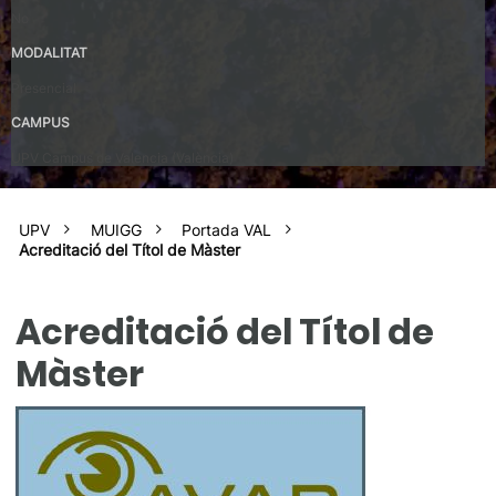
No
MODALITAT
Presencial
CAMPUS
UPV Campus de Valencia (València)
UPV
MUIGG
Portada VAL
Acreditació del Títol de Màster
Acreditació del Títol de
Màster