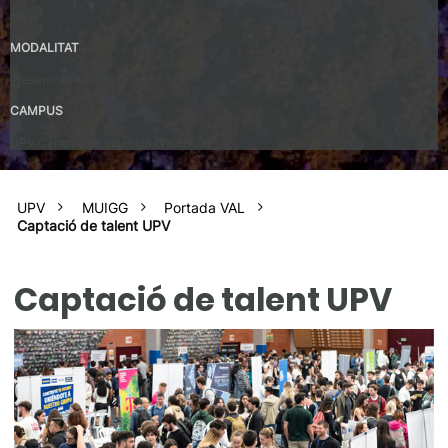
No
MODALITAT
Presencial
CAMPUS
UPV Campus de Valencia (València)
UPV
MUIGG
Portada VAL
Captació de talent UPV
Captació de talent UPV