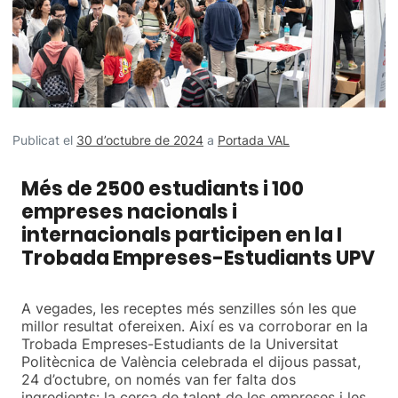
Publicat el
30 d’octubre de 2024
a
Portada VAL
Més de 2500 estudiants i 100
empreses nacionals i
internacionals participen en la I
Trobada Empreses-Estudiants UPV
A vegades, les receptes més senzilles són les que
millor resultat ofereixen. Així es va corroborar en la
Trobada Empreses-Estudiants de la Universitat
Politècnica de València celebrada el dijous passat,
24 d’octubre, on només van fer falta dos
ingredients: la cerca de talent de les empreses i les