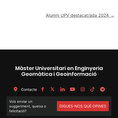
Navegació
Alumni UPV destacat/ada 2024 →
d'entrades
Màster Universitari en Enginyeria
Geomàtica i Geoinformació
Contacte
Vols enviar un
DIGUES-NOS QUÈ OPINES
suggeriment, queixa o
felicitació?