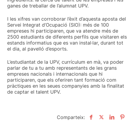
ganes de treballar de l’alumnat UPV.
I les xifres van corroborar l’èxit d’aquesta aposta del
Servei Integrat d’Ocupació (SIO): més de 100
empreses hi participaren, que va atendre més de
2500 estudiants de diferents perfils que visitaren els
estands informatius que es van instal·lar, durant tot
el dia, al pavelló d’esports.
L’estudiantat de la UPV, currículum en mà, va poder
parlar de tu a tu amb representants de les grans
empreses nacionals i internacionals que hi
participaren, que els oferiren tant formació com
pràctiques en les seues companyies amb la finalitat
de captar el talent UPV.
Comparteix: