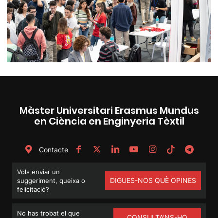
Màster Universitari Erasmus Mundus
en Ciència en Enginyeria Tèxtil
Contacte
Vols enviar un
DIGUES-NOS QUÈ OPINES
suggeriment, queixa o
felicitació?
No has trobat el que
CONSULTA'NS-HO