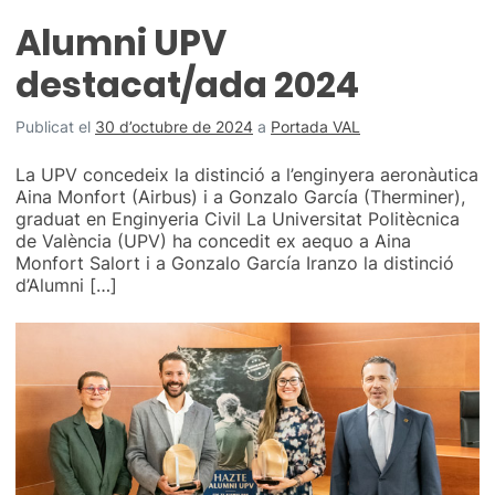
Alumni UPV
destacat/ada 2024
Publicat el
30 d’octubre de 2024
a
Portada VAL
La UPV concedeix la distinció a l’enginyera aeronàutica
Aina Monfort (Airbus) i a Gonzalo García (Therminer),
graduat en Enginyeria Civil La Universitat Politècnica
de València (UPV) ha concedit ex aequo a Aina
Monfort Salort i a Gonzalo García Iranzo la distinció
d’Alumni […]