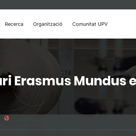
Recerca
Organització
Comunitat UPV
ari Erasmus Mundus e
Erasmus Mundus