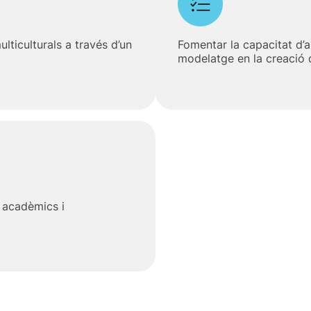
lticulturals a través d’un
Fomentar la capacitat d’a
modelatge en la creació d
s acadèmics i