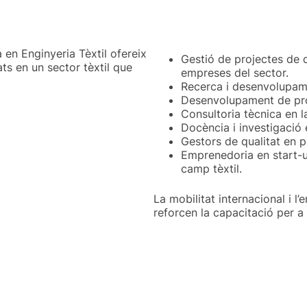
en Enginyeria Tèxtil ofereix
Gestió de projectes de 
ts en un sector tèxtil que
empreses del sector.
Recerca i desenvolupame
Desenvolupament de prod
Consultoria tècnica en la
Docència i investigació 
Gestors de qualitat en p
Emprenedoria en start-u
camp tèxtil.
La mobilitat internacional i l
reforcen la capacitació per a 