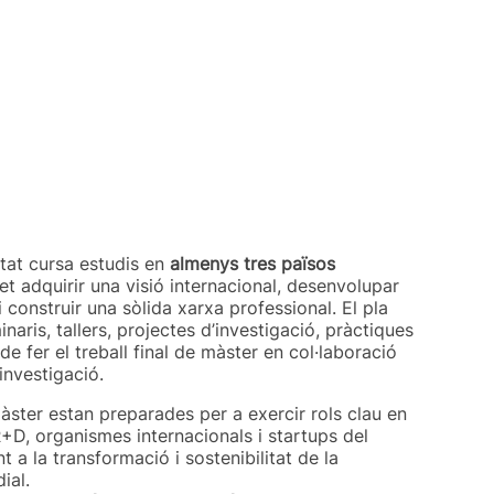
antat cursa estudis en
almenys tres països
et adquirir una visió internacional, desenvolupar
 construir una sòlida xarxa professional. El pla
inaris, tallers, projectes d’investigació, pràctiques
de fer el treball final de màster en col·laboració
investigació.
àster estan preparades per a exercir rols clau en
R+D, organismes internacionals i startups del
t a la transformació i sostenibilitat de la
ial.