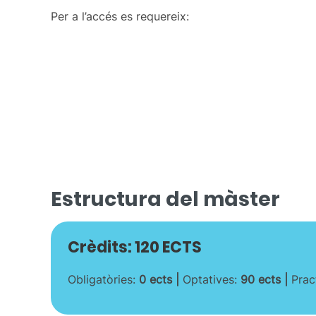
Per a l’accés es requereix:
Estructura del màster
Crèdits: 120 ECTS
Obligatòries:
0 ects |
Optatives:
90 ects |
Prac