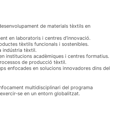
desenvolupament de materials tèxtils en
nt en laboratoris i centres d’innovació.
uctes tèxtils funcionals i sostenibles.
 indústria tèxtil.
en institucions acadèmiques i centres formatius.
rocessos de producció tèxtil.
ps enfocades en solucions innovadores dins del
’enfocament multidisciplinari del programa
exercir-se en un entorn globalitzat.