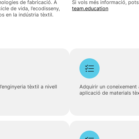
cnologies de fabricació. A
Si vols més informació, pot
icle de vida, l’ecodisseny,
team.education
s en la indústria tèxtil.
enginyeria tèxtil a nivell
Adquirir un coneixement 
aplicació de materials tèx