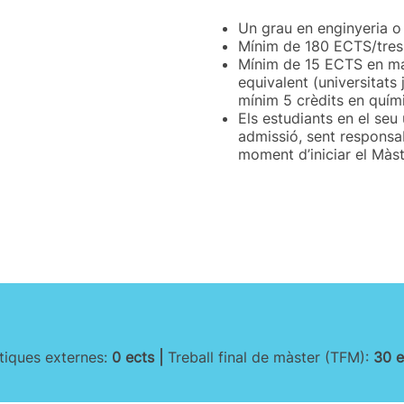
Un grau en enginyeria o
Mínim de 180 ECTS/tres
Mínim de 15 ECTS en mat
equivalent (universitats
mínim 5 crèdits en quími
Els estudiants en el seu 
admissió, sent responsab
moment d’iniciar el Màst
tiques externes:
0 ects |
Treball final de màster (TFM):
30 e