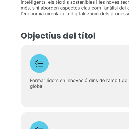
intel·ligents, els tèxtils sostenibles i les noves te
més, s’hi aborden aspectes clau com l’anàlisi del c
l’economia circular i la digitalització dels processo
Objectius del títol
Formar líders en innovació dins de l’àmbit de l’
global.