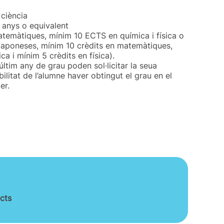
 ciència
 anys o equivalent
emàtiques, mínim 10 ECTS en química i física o
 japoneses, mínim 10 crèdits en matemàtiques,
ca i mínim 5 crèdits en física).
últim any de grau poden sol·licitar la seua
ilitat de l’alumne haver obtingut el grau en el
er.
cts