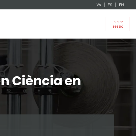
VA
ES
EN
Iniciar
sessió
n Ciència en