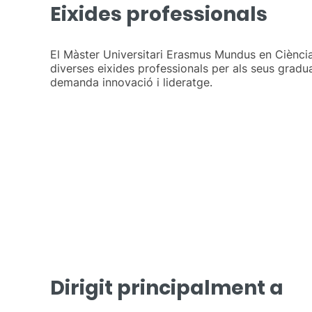
Eixides professionals
El Màster Universitari Erasmus Mundus en Ciència 
diverses eixides professionals per als seus gradua
demanda innovació i lideratge.
Dirigit principalment a