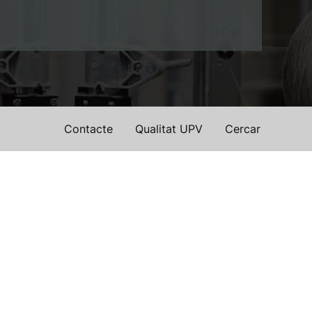
e
Contacte
Qualitat UPV
Cercar