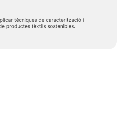
plicar tècniques de caracterització i
e productes tèxtils sostenibles.