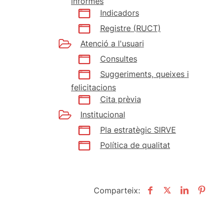
informes
Indicadors
Registre (RUCT)
Atenció a l'usuari
Consultes
Suggeriments, queixes i
felicitacions
Cita prèvia
Institucional
Pla estratègic SIRVE
Política de qualitat
Comparteix: