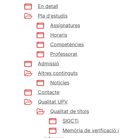
En detall
Pla d'estudis
Assignatures
Horaris
Competències
Professorat
Admissió
Altres continguts
Noticies
Contacte
Qualitat UPV
Qualitat de títols
SIGCTi
Memòria de verificació i