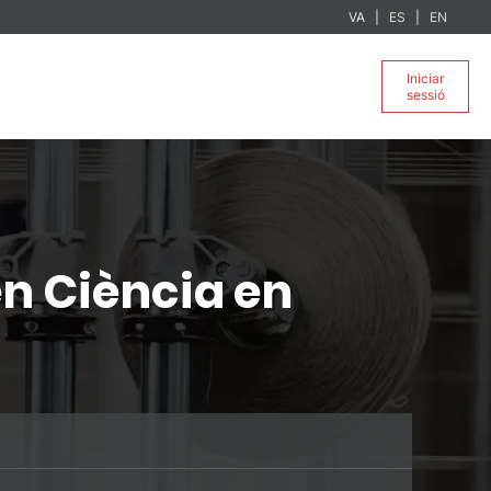
VA
ES
EN
Iniciar
sessió
n Ciència en