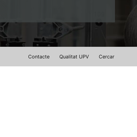
e
Contacte
Qualitat UPV
Cercar