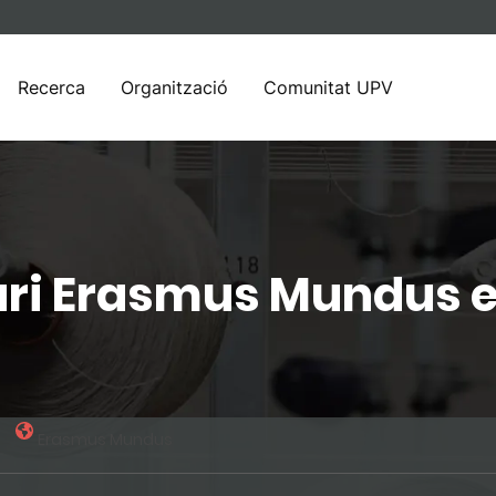
Recerca
Organització
Comunitat UPV
ari Erasmus Mundus e
Erasmus Mundus