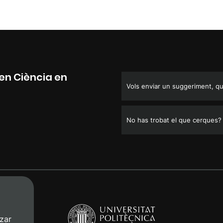
en Ciència en
Vols enviar un suggeriment, que
No has trobat el que cerques?
zar