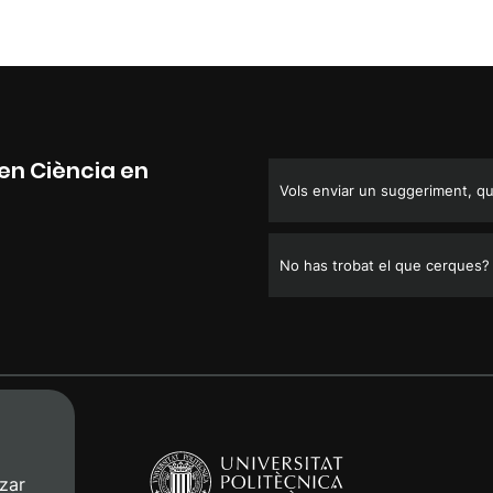
en Ciència en
Vols enviar un suggeriment, que
No has trobat el que cerques?
zar