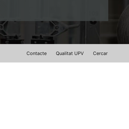
e
Contacte
Qualitat UPV
Cercar