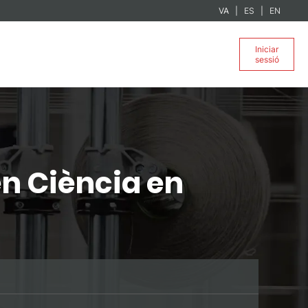
VA
ES
EN
Iniciar
sessió
n Ciència en