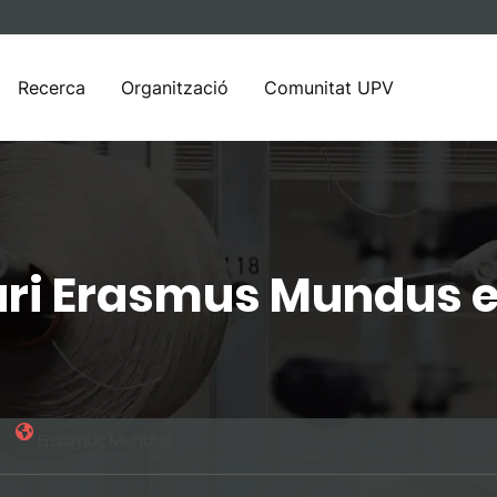
Recerca
Organització
Comunitat UPV
ari Erasmus Mundus e
Erasmus Mundus