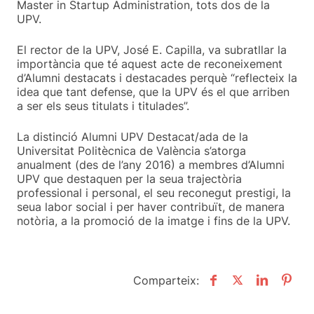
Master in Startup Administration, tots dos de la
UPV.
El rector de la UPV, José E. Capilla, va subratllar la
importància que té aquest acte de reconeixement
d’Alumni destacats i destacades perquè “reflecteix la
idea que tant defense, que la UPV és el que arriben
a ser els seus titulats i titulades”.
La distinció Alumni UPV Destacat/ada de la
Universitat Politècnica de València s’atorga
anualment (des de l’any 2016) a membres d’Alumni
UPV que destaquen per la seua trajectòria
professional i personal, el seu reconegut prestigi, la
seua labor social i per haver contribuït, de manera
notòria, a la promoció de la imatge i fins de la UPV.
Comparteix: