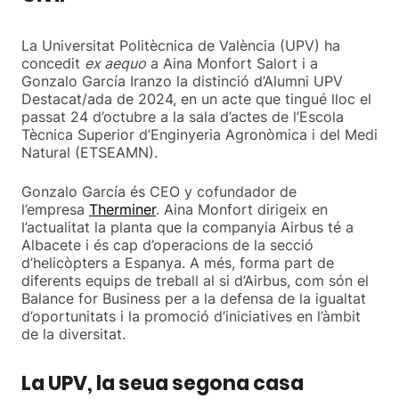
La Universitat Politècnica de València (UPV) ha
concedit
ex aequo
a Aina Monfort Salort i a
Gonzalo García Iranzo la distinció d’Alumni UPV
Destacat/ada de 2024, en un acte que tingué lloc el
passat 24 d’octubre a la sala d’actes de l’Escola
Tècnica Superior d’Enginyeria Agronòmica i del Medi
Natural (ETSEAMN).
Gonzalo García és CEO y cofundador de
l’empresa
Therminer
. Aina Monfort dirigeix en
l’actualitat la planta que la companyia Airbus té a
Albacete i és cap d’operacions de la secció
d’helicòpters a Espanya. A més, forma part de
diferents equips de treball al si d’Airbus, com són el
Balance for Business per a la defensa de la igualtat
d’oportunitats i la promoció d’iniciatives en l’àmbit
de la diversitat.
La UPV, la seua segona casa