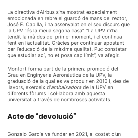
La directiva d’Airbus s’ha mostrat especialment
emocionada en rebre el guardó de mans del rector,
José E. Capilla, i ha assenyalat en el seu discurs que
la UPV “és la meua segona casa”. “La UPV m’ha
tendit la mà des del primer moment, i el continua
fent en l’actualitat. Gràcies per continuar apostant
per l’educació de la màxima qualitat. Puc constatar
que estudiar ací, no et posa cap límit”, va afegir.
Monfort forma part de la primera promoció del
Grau en Enginyeria Aeronàutica de la UPV, la
graduació de la qual es va produir en 2010 i, des de
llavors, exerceix d’
ambaixadora
de la UPV en
diferents fòrums i col·labora amb aquesta
universitat a través de nombroses activitats.
Acte de “devolució”
Gonzalo García va fundar en 2021, al costat d’un