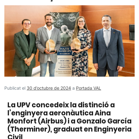
Publicat el
30 d’octubre de 2024
a
Portada VAL
La UPV concedeix la distinció a
l’enginyera aeronàutica Aina
Monfort (Airbus) i a Gonzalo García
(Therminer), graduat en Enginyeria
Civil