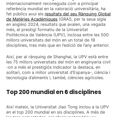
internacionalment reconeguda com a principal
referència mundial en la valoració universitària, ha
fet públics avui els
resultats del seu Rànquing Global
de Matèries Acadèmiques
(GRAS, per la seua sigla
en anglès) 2024, resultats que avalen, una vegada
més, el prestigi formatiu de la Universitat
Politècnica de València (UPV), inclosa entre les 500
millors universitats del món en un total de 19
disciplines, tres més que en l’edició de l’any anterior.
Així, per al rànquing de Shanghai, la UPV està entre
les 75 millors universitats del món en enginyeria civil
-on a més el prestigiós indicador la destaca, en
solitari, com a millor universitat d’Espanya-, ciència i
tecnologia d’aliments i, també, ciències agrícoles.
Top 200 mundial en 6 disciplines
Així mateix, la Universitat Jiao Tong inclou a la UPV
en el top 200 mundial en sis disciplines. A més de