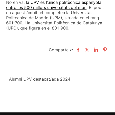
No en va,
la UPV és l’única politècnica espanyola
entre les 500 millors universitats del món
. El podi,
en aquest àmbit, el completen la Universitat
Politècnica de Madrid (UPM), situada en el rang
601-700, i la Universitat Politècnica de Catalunya
(UPC), que figura en el 801-900.
Comparteix:
Navegació
← Alumni UPV destacat/ada 2024
d'entrades