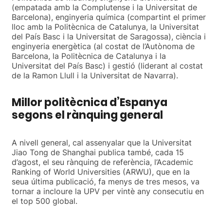
(empatada amb la Complutense i la Universitat de
Barcelona), enginyeria química (compartint el primer
lloc amb la Politècnica de Catalunya, la Universitat
del País Basc i la Universitat de Saragossa), ciència i
enginyeria energètica (al costat de l’Autònoma de
Barcelona, la Politècnica de Catalunya i la
Universitat del País Basc) i gestió (liderant al costat
de la Ramon Llull i la Universitat de Navarra).
Millor politècnica d’Espanya
segons el rànquing general
A nivell general, cal assenyalar que la Universitat
Jiao Tong de Shanghai publica també, cada 15
d’agost, el seu rànquing de referència, l’Academic
Ranking of World Universities (ARWU), que en la
seua última publicació, fa menys de tres mesos, va
tornar a incloure la UPV per vintè any consecutiu en
el top 500 global.