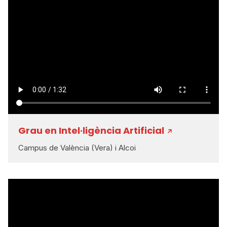
Grau en Intel·ligència Artificial
Campus de València (Vera) i Alcoi