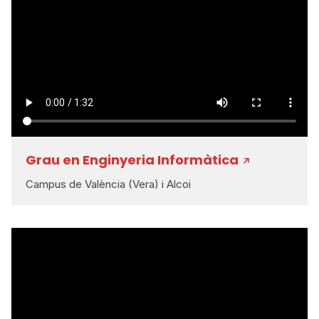
Grau en Enginyeria Informàtica
Campus de València (Vera) i Alcoi