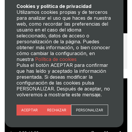
Cookies y política de privacidad
Utilizamos cookies propias y de terceros
para analizar el uso que haces de nuestra
web, como recordar las preferencias del
usuario en el caso del idioma
seleccionado, datos de acceso o
personalización de la página. Puedes
Grau en Enginyeria de Sistemes de
obtener más información, o bien conocer
Telecomunicació, So i Imatge
cómo cambiar la configuración, en
nuestra
Política de cookies
Campus de Gandia
Pulsa el botón ACEPTAR para confirmar
que has leído y aceptado la información
presentada. Si deseas modificar la
configuración de las cookies pulsa
PERSONALIZAR. Después de aceptar, no
volveremos a mostrarte este mensaje.
Esenciales
ACEPTAR
RECHAZAR
PERSONALIZAR
Preferencias del sitio (idioma)
Analítica