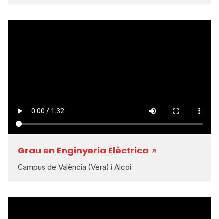
Grau en Enginyeria Elèctrica
Campus de València (Vera) i Alcoi