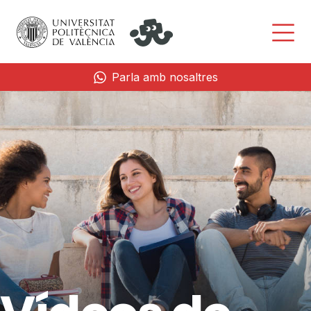
Parla amb nosaltres