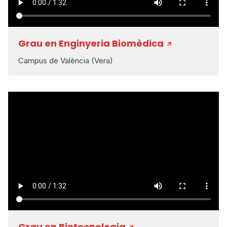
Grau en Enginyeria Biomèdica
Campus de València (Vera)
Grau en Biotecnologia