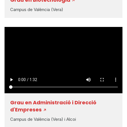
Campus de València (Vera)
Grau en Administració i Direcció
d'Empreses
Campus de València (Vera) i Alcoi