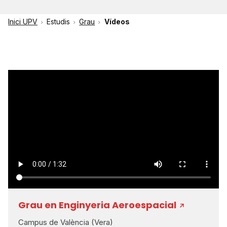
Inici UPV
Estudis
Grau
Vídeos
Grau en Enginyeria Aeroespacial
Campus de València (Vera)