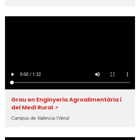
Grau en Enginyeria Agroalimentària i
del Medi Rural
Campus de València (Vera)