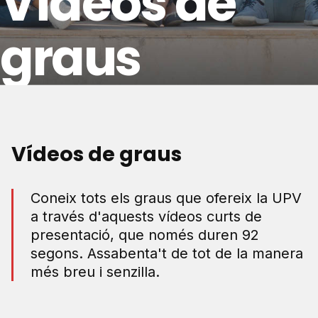
Vídeos de
graus
Vídeos de graus
Coneix tots els graus que ofereix la UPV
a través d'aquests vídeos curts de
presentació, que només duren 92
segons. Assabenta't de tot de la manera
més breu i senzilla.