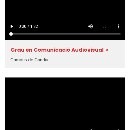
Grau en Comunicació Audiovisual
Campus de Gandia