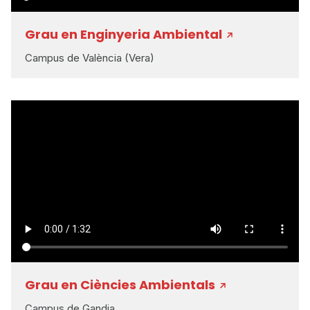
Grau en Enginyeria Ambiental
Campus de València (Vera)
Grau en Ciències Ambientals
Campus de Gandia