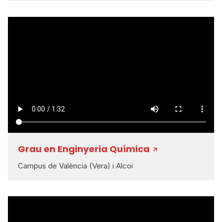
Grau en Enginyeria Química
Campus de València (Vera) i Alcoi