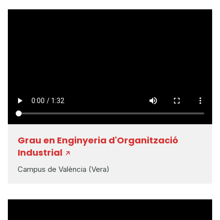
Grau en Enginyeria d'Organització
Industrial
Campus de València (Vera)