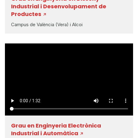
Industrial i Desenvolupament de
Productes
Campus de València (Vera) i Alcoi
Grau en Enginyeria Electrònica
Industrial i Automàtica