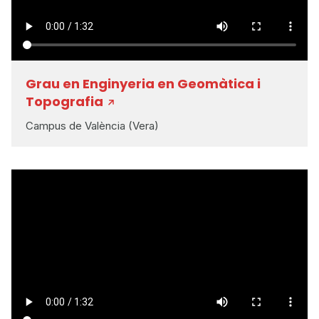
Grau en Enginyeria en Geomàtica i
Topografia
Campus de València (Vera)