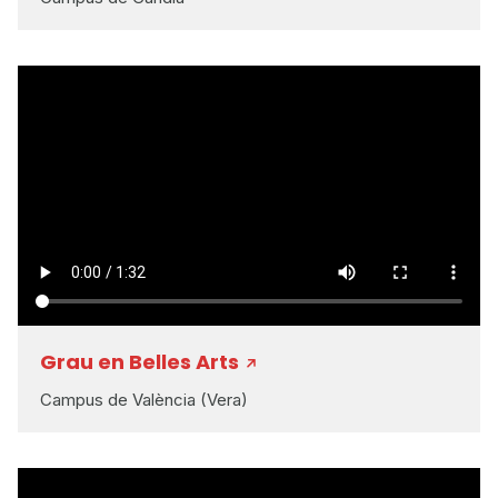
Grau en Belles Arts
Campus de València (Vera)