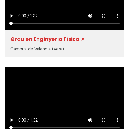
Grau en Enginyeria Física
Campus de València (Vera)