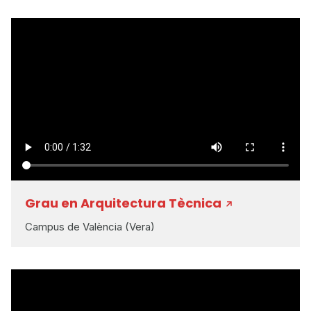
Grau en Arquitectura Tècnica
Campus de València (Vera)