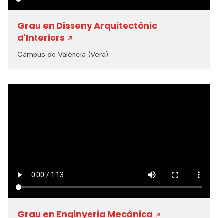
Grau en Disseny Arquitectònic
d'Interiors
Campus de València (Vera)
Grau en Enginyeria Mecànica