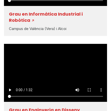
Grau en Informàtica Industrial i
Robòtica
Campus de València (Vera) i Alcoi
Grau en Enginyeria en Disseny