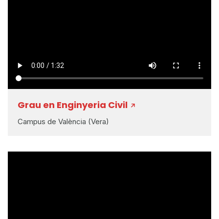
Grau en Enginyeria Civil
Campus de València (Vera)