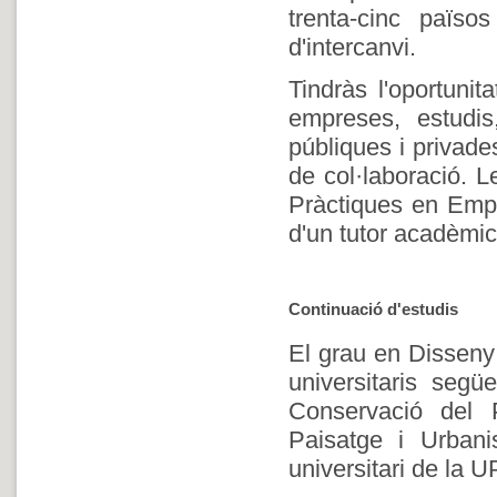
trenta-cinc païso
d'intercanvi.
Tindràs l'oportunit
empreses, estudis,
públiques i privade
de col·laboració. L
Pràctiques en Empr
d'un tutor acadèmic
Continuació d'estudis
El grau en Disseny 
universitaris segü
Conservació del P
Paisatge i Urban
universitari de la 