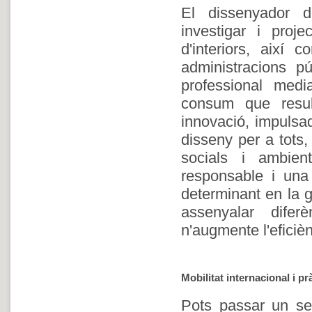
El dissenyador d'
investigar i proje
d'interiors, així 
administracions p
professional media
consum que resul
innovació, impulsad
disseny per a tots,
socials i ambie
responsable i una
determinant en la g
assenyalar difer
n'augmente l'eficiènc
Mobilitat internacional i p
Pots passar un sem