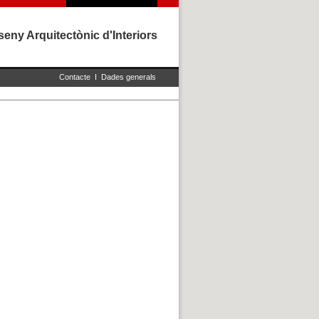
eny Arquitectònic d'Interiors
Contacte
I
Dades generals