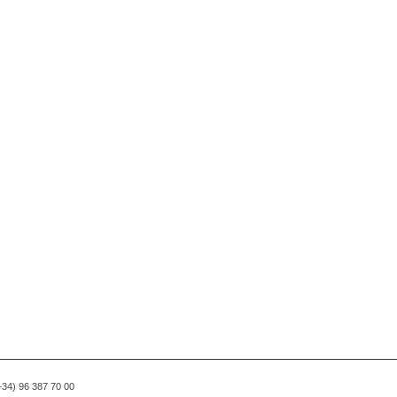
(+34) 96 387 70 00