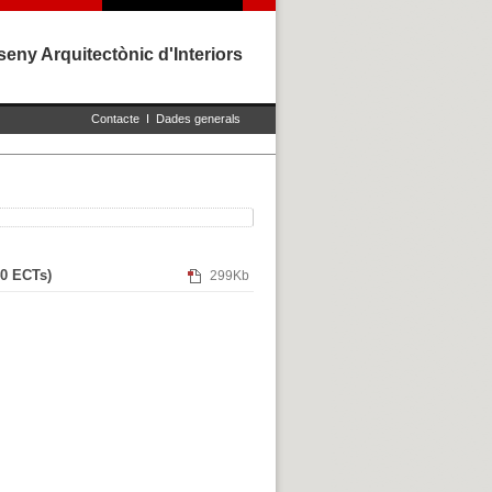
eny Arquitectònic d'Interiors
Contacte
I
Dades generals
40 ECTs)
299Kb