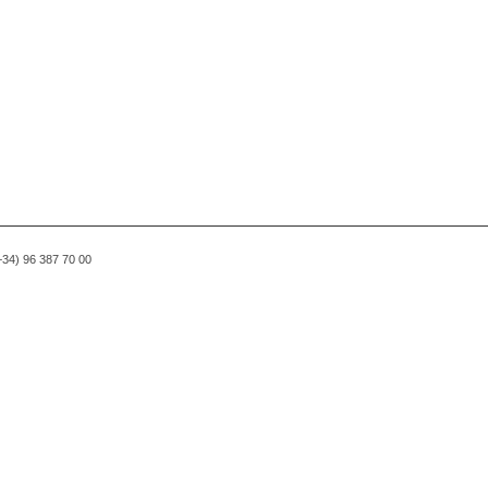
(+34) 96 387 70 00