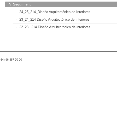
Seguiment
24_25_214_Diseño Arquitectónico de Interiores
23_24_214 Diseño Arquitectónico de Interiores
22_23_ 214 Diseño Arquitectónico de interiores
(+34) 96 387 70 00