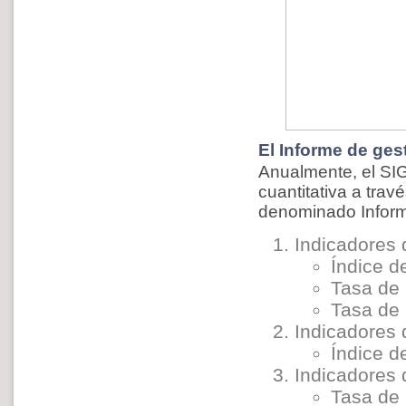
El Informe de gest
Anualmente, el SIG
cuantitativa a tra
denominado Informe
Indicadores 
Índice d
Tasa de 
Tasa de 
Indicadores 
Índice d
Indicadores
Tasa de 