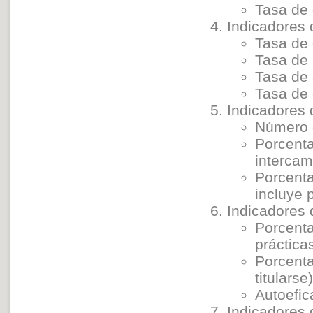
Tasa de 
Indicadores 
Tasa de 
Tasa de 
Tasa de
Tasa de 
Indicadores 
Número d
Porcent
interca
Porcenta
incluye 
Indicadores 
Porcenta
práctic
Porcenta
titularse
Autoefic
Indicadores 