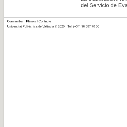
del Servicio de Eva
Com arribar
I
Plànols
I
Contacte
Universitat Politècnica de València © 2020 · Tel. (+34) 96 387 70 00