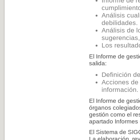
Informe de r
cumplimiento
Análisis cual
debilidades.
Análisis de 
sugerencias, 
Los resultad
El Informe de gesti
salida:
Definición de
Acciones de m
información.
El Informe de gesti
órganos colegiados
gestión como el res
apartado Informes d
El Sistema de SIG
La elaboración, re