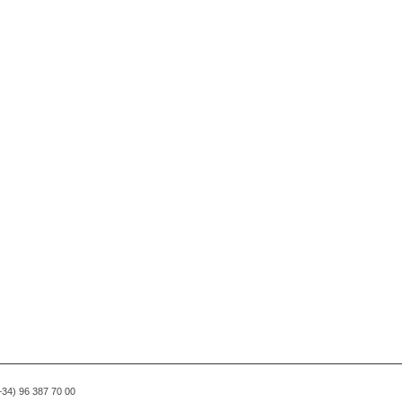
(+34) 96 387 70 00