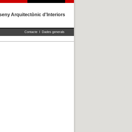
eny Arquitectònic d'Interiors
Contacte
I
Dades generals