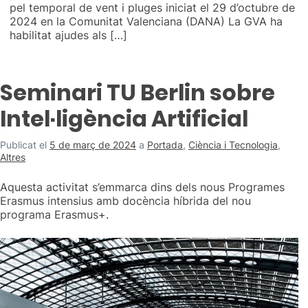
pel temporal de vent i pluges iniciat el 29 d’octubre de
2024 en la Comunitat Valenciana (DANA) La GVA ha
habilitat ajudes als […]
Seminari TU Berlin sobre
Intel·ligència Artificial
Publicat el
5 de març de 2024
a
Portada
,
Ciència i Tecnologia
,
Altres
Aquesta activitat s’emmarca dins dels nous Programes
Erasmus intensius amb docència híbrida del nou
programa Erasmus+.