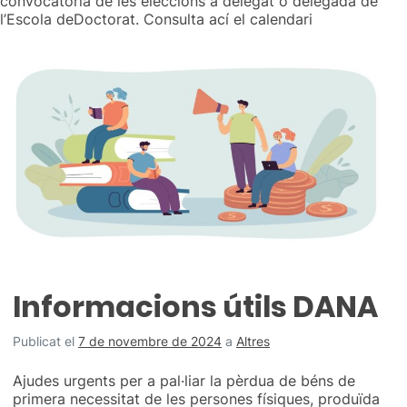
convocatòria de les eleccions a delegat o delegada de
l’Escola deDoctorat. Consulta ací el calendari
Informacions útils DANA
Publicat el
7 de novembre de 2024
a
Altres
Ajudes urgents per a pal·liar la pèrdua de béns de
primera necessitat de les persones físiques, produïda