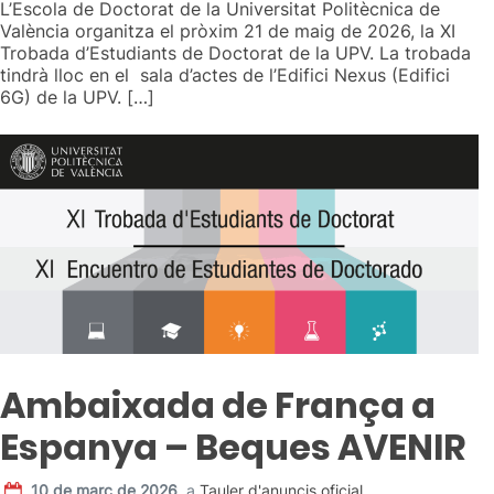
L’Escola de Doctorat de la Universitat Politècnica de
València organitza el pròxim 21 de maig de 2026, la XI
Trobada d’Estudiants de Doctorat de la UPV. La trobada
tindrà lloc en el sala d’actes de l’Edifici Nexus (Edifici
6G) de la UPV. […]
Ambaixada de França a
Espanya – Beques AVENIR
10 de març de 2026
,
a
Tauler d'anuncis oficial
,