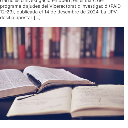
d’articles d’investigació en obert, en el marc del
programa d’ajudes del Vicerectorat d’Investigació (PAID-
12-23), publicada el 14 de desembre de 2024. La UPV
desitja apostar […]