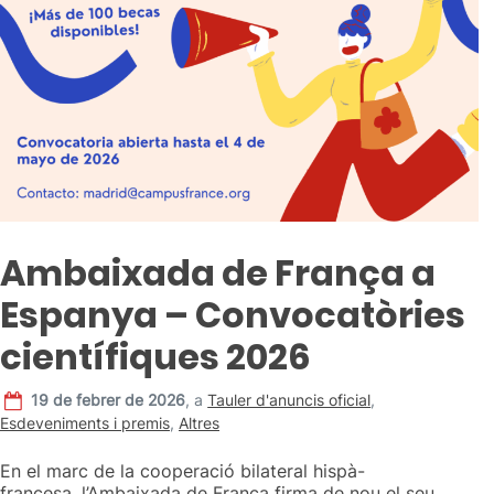
Ambaixada de França a
Espanya – Convocatòries
científiques 2026
19 de febrer de 2026
,
a
Tauler d'anuncis oficial
,
Esdeveniments i premis
,
Altres
En el marc de la cooperació bilateral hispà-
francesa, l’Ambaixada de França firma de nou el seu