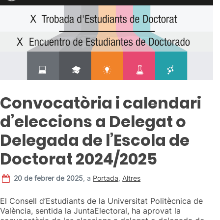
Convocatòria i calendari
d’eleccions a Delegat o
Delegada de l’Escola de
Doctorat 2024/2025
20 de febrer de 2025
,
a
Portada
,
Altres
El Consell d’Estudiants de la Universitat Politècnica de
València, sentida la JuntaElectoral, ha aprovat la