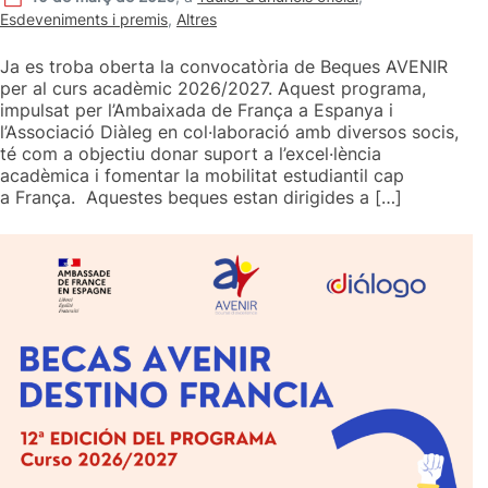
Esdeveniments i premis
,
Altres
Ja es troba oberta la convocatòria de Beques AVENIR
per al curs acadèmic 2026/2027. Aquest programa,
impulsat per l’Ambaixada de França a Espanya i
l’Associació Diàleg en col·laboració amb diversos socis,
té com a objectiu donar suport a l’excel·lència
acadèmica i fomentar la mobilitat estudiantil cap
a França. Aquestes beques estan dirigides a […]