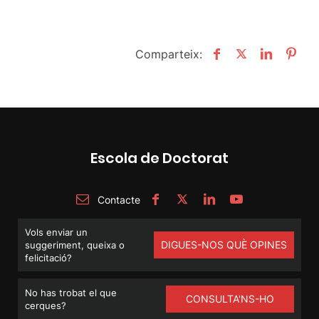
Comparteix:
Escola de Doctorat
Contacte
Vols enviar un
DIGUES-NOS QUÈ OPINES
suggeriment, queixa o
felicitació?
No has trobat el que
CONSULTA'NS-HO
cerques?