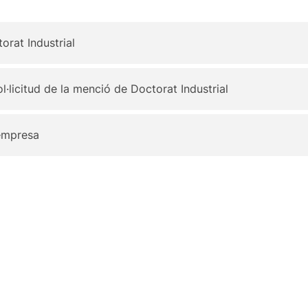
rat Industrial
l·licitud de la menció de Doctorat Industrial
empresa