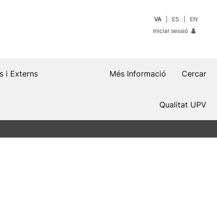
VA
ES
EN
Iniciar sessió
s i Externs
Més Informació
Cercar
Qualitat UPV