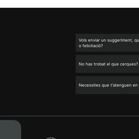
Vols enviar un suggeriment, q
o felicitació?
No has trobat el que cerques?
Necessites que t'atenguen en