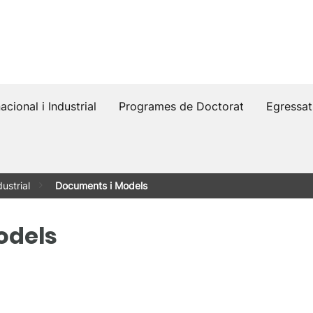
acional i Industrial
Programes de Doctorat
Egressat
dustrial
Documents i Models
odels