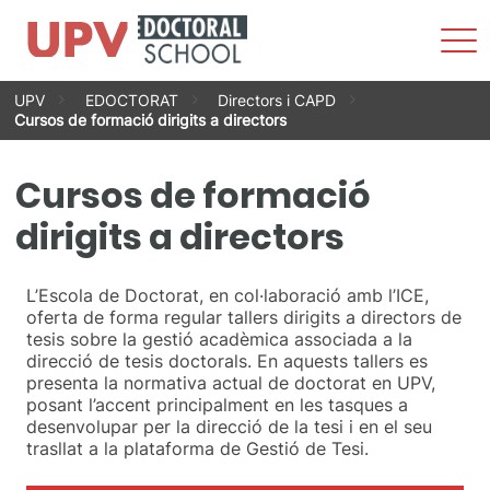
Most
men
Vés
UPV
EDOCTORAT
Directors i CAPD
al
Cursos de formació dirigits a directors
contingut
Cursos de formació
dirigits a directors
L’Escola de Doctorat, en col·laboració amb l’ICE,
oferta de forma regular tallers dirigits a directors de
tesis sobre la gestió acadèmica associada a la
direcció de tesis doctorals. En aquests tallers es
presenta la normativa actual de doctorat en UPV,
posant l’accent principalment en les tasques a
desenvolupar per la direcció de la tesi i en el seu
trasllat a la plataforma de Gestió de Tesi.