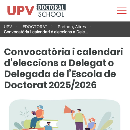
Most
men
Vés
UPV
EDOCTORAT
Portada
,
Altres
al
Convocatòria i calendari d’eleccions a Dele…
contingut
Convocatòria i calendari
d’eleccions a Delegat o
Delegada de l’Escola de
Doctorat 2025/2026