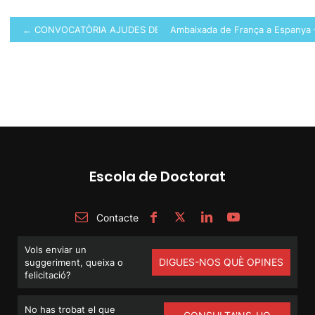
Navegació
← CONVOCATÒRIA AJUDES DE MOBILITAT PER A ESTUDIANTS FPI
Ambaixada de França a Espanya 
d'entrades
Escola de Doctorat
Contacte
Vols enviar un
DIGUES-NOS QUÈ OPINES
suggeriment, queixa o
felicitació?
No has trobat el que