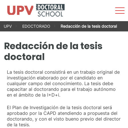
Most
men
Saltar
UPV
EDOCTORADO
Redacción de la tesis doctoral
al
contenido
Redacción de la tesis
doctoral
La tesis doctoral consistirá en un trabajo original de
investigación elaborado por el candidato en
cualquier campo del conocimiento. La tesis debe
capacitar al doctorando para el trabajo autónomo
en el ámbito de la I+D+i.
El Plan de Investigación de la tesis doctoral será
aprobado por la CAPD atendiendo a propuesta del
doctorando, y con el visto bueno previo del director
de la tesis.