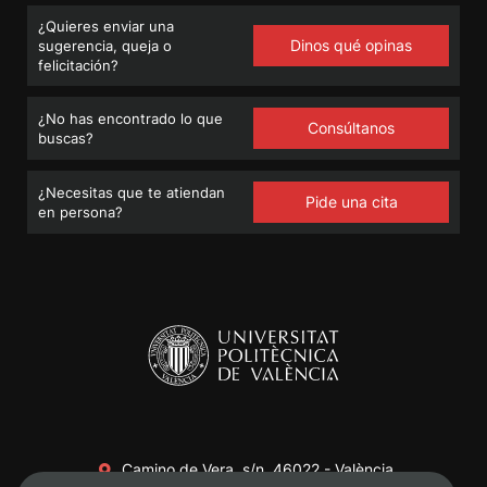
¿Quieres enviar una
Dinos qué opinas
sugerencia, queja o
felicitación?
¿No has encontrado lo que
Consúltanos
buscas?
¿Necesitas que te atiendan
Pide una cita
en persona?
Camino de Vera, s/n. 46022 - València