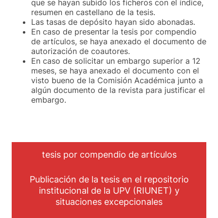
que se hayan subido los ficheros con el índice,
resumen en castellano de la tesis.
Las tasas de depósito hayan sido abonadas.
En caso de presentar la tesis por compendio
de artículos, se haya anexado el documento de
autorización de coautores.
En caso de solicitar un embargo superior a 12
meses, se haya anexado el documento con el
visto bueno de la Comisión Académica junto a
algún documento de la revista para justificar el
embargo.
tesis por compendio de artículos
Publicación de la tesis en el repositorio
institucional de la UPV (RIUNET) y
situaciones excepcionales