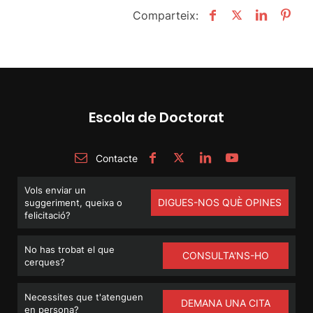
Comparteix:
Escola de Doctorat
Contacte
Vols enviar un
DIGUES-NOS QUÈ OPINES
suggeriment, queixa o
felicitació?
No has trobat el que
CONSULTA'NS-HO
cerques?
Necessites que t'atenguen
DEMANA UNA CITA
en persona?