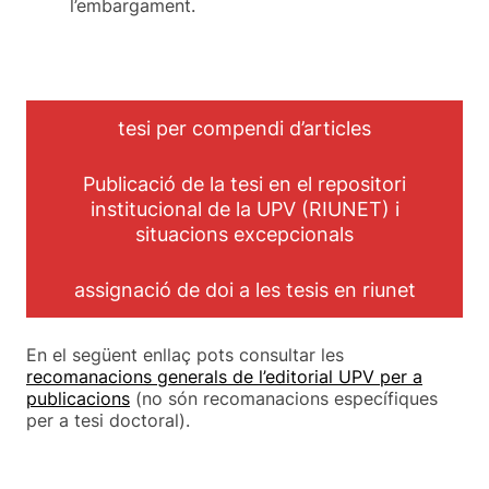
l’embargament.
tesi per compendi d’articles
Publicació de la tesi en el repositori
institucional de la UPV (RIUNET) i
situacions excepcionals
assignació de doi a les tesis en riunet
En el següent enllaç pots consultar les
recomanacions generals de l’editorial UPV per a
publicacions
(no són recomanacions específiques
per a tesi doctoral).