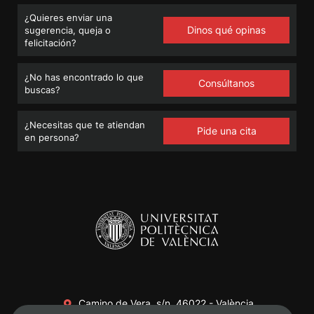
¿Quieres enviar una
Dinos qué opinas
sugerencia, queja o
felicitación?
¿No has encontrado lo que
Consúltanos
buscas?
¿Necesitas que te atiendan
Pide una cita
en persona?
Camino de Vera, s/n. 46022 - València