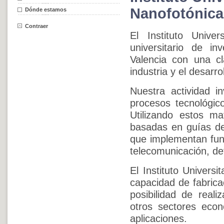
Nanofotónica
Dónde estamos
Contraer
El Instituto Unive
universitario de in
Valencia con una cl
industria y el desarr
Nuestra actividad i
procesos tecnológico
Utilizando estos ma
basadas en guías de 
que implementan fun
telecomunicación, def
El Instituto Univers
capacidad de fabricac
posibilidad de reali
otros sectores econ
aplicaciones.