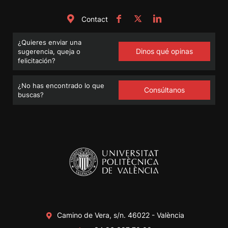
Contact
¿Quieres enviar una
Dinos qué opinas
sugerencia, queja o
felicitación?
¿No has encontrado lo que
Consúltanos
buscas?
Camino de Vera, s/n. 46022 - València