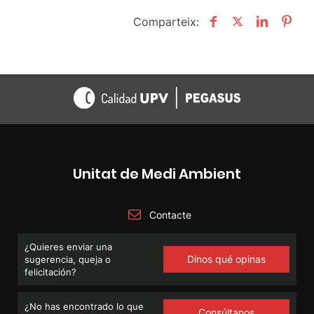
Comparteix:
Unitat de Medi Ambient
Contacte
¿Quieres enviar una
Dinos qué opinas
sugerencia, queja o
felicitación?
¿No has encontrado lo que
Consúltanos