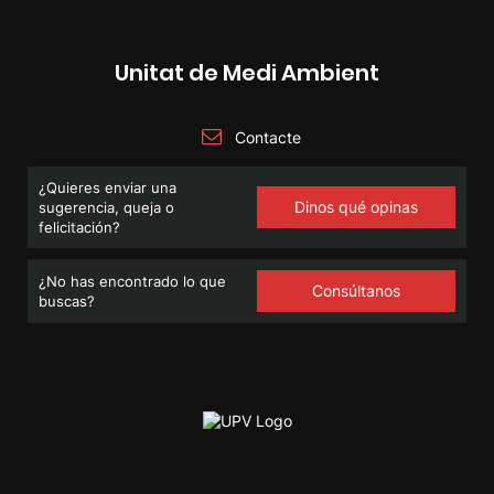
Unitat de Medi Ambient
Contacte
¿Quieres enviar una
Dinos qué opinas
sugerencia, queja o
felicitación?
¿No has encontrado lo que
Consúltanos
buscas?