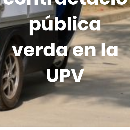
pública
verda en la
UPV