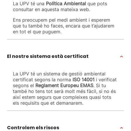
La UPV té una
Política Ambiental
que pots
consultar en aquesta mateixa web.
Ens preocupem pel medi ambient i esperem
que tu també ho faces, encara que t’ajudarem
en tot el que puguem.
El nostre sistema està certificat
La UPV té un sistema de gestió ambiental
certificat segons la norma
ISO 14001
i verificat
segons el
Reglament Europeu EMAS
. Si tu
també ho tens tot serà molt més fàcil, si no és
així estem segurs que compleixes quasi tots
els requisits que et demanarem.
Controlem els riscos