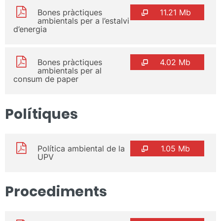
Bones pràctiques
11.21 Mb
ambientals per a l’estalvi
d’energia
Bones pràctiques
4.02 Mb
ambientals per al
consum de paper
Polítiques
Política ambiental de la
1.05 Mb
UPV
Procediments