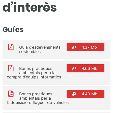
d’interès
Guíes
Guia d’esdeveniments
1.37 Mb
sostenibles
Bones pràctiques
4.66 Mb
ambientals per a la
compra d’equips informàtics
Bones pràctiques
4.40 Mb
ambientals per a
l’adquisició o lloguer de vehicles