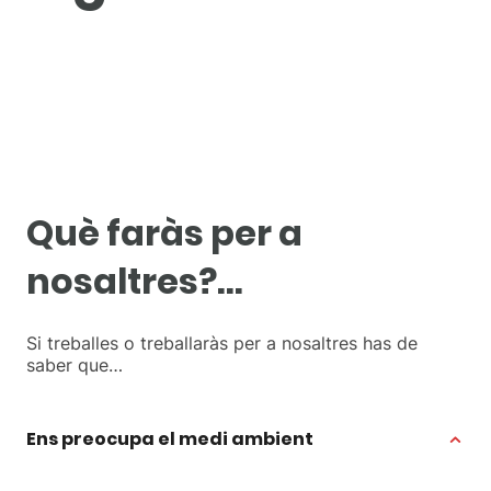
Què faràs per a
nosaltres?…
Si treballes o treballaràs per a nosaltres has de
saber que…
Ens preocupa el medi ambient