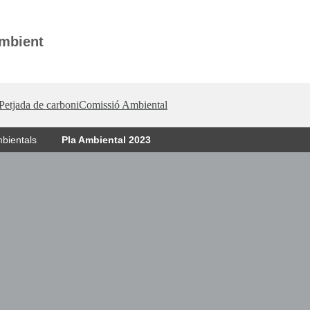
Ambient
Petjada de carboni
Comissió Ambiental
bientals
Pla Ambiental 2023