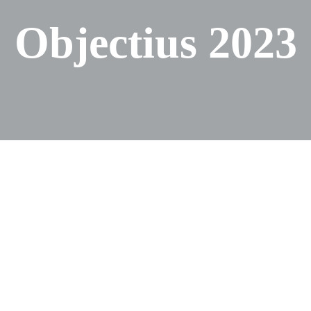
Objectius 202
3