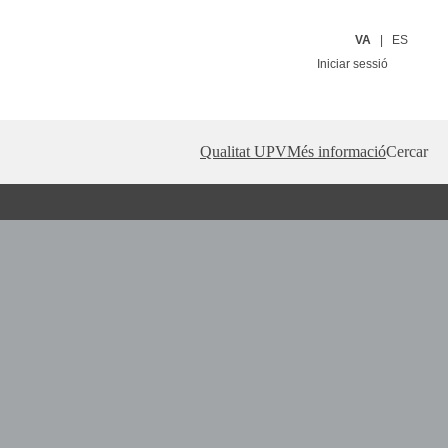
VA
ES
Iniciar sessió
Qualitat UPV
Més informació
Cercar