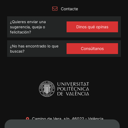
Contacte
¿Quieres enviar una
Dinos qué opinas
sugerencia, queja o
felicitación?
¿No has encontrado lo que
Consúltanos
buscas?
Camino de Vera, s/n. 46022 - València
+34 96 387 70 00