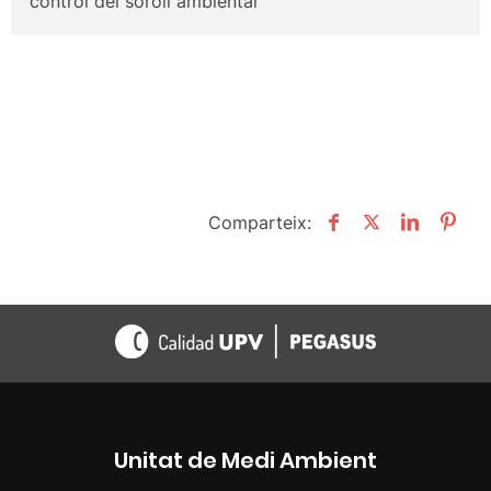
control del soroll ambiental
Comparteix:
Unitat de Medi Ambient