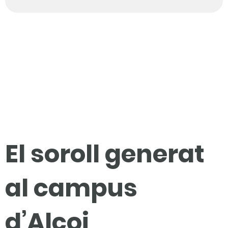
El soroll generat
al campus
d’Alcoi