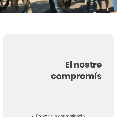
El nostre
compromís
Prevenir la contaminació