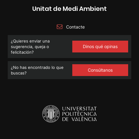
Unitat de Medi Ambient
Contacte
¿Quieres enviar una
Dinos qué opinas
sugerencia, queja o
felicitación?
¿No has encontrado lo que
Consúltanos
buscas?