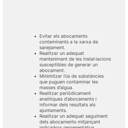
Evitar els abocaments
contaminants a la xarxa de
sanejament.
Realitzar un adequat
manteniment de les instal·lacions
susceptibles de generar un
abocament.
Minimitzar l’ús de substàncies
que puguen contaminar les
masses d’aigua.
Realitzar periòdicament
analítiques d’abocaments i
informar dels resultats als
ajuntaments.
Realitzar un adequat seguiment
dels abocaments mitjançant
indicadors representatius.