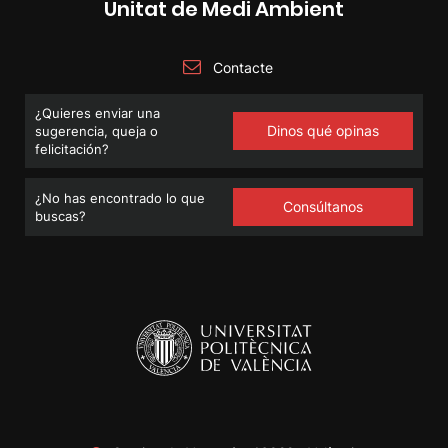
Unitat de Medi Ambient
Contacte
¿Quieres enviar una
Dinos qué opinas
sugerencia, queja o
felicitación?
¿No has encontrado lo que
Consúltanos
buscas?