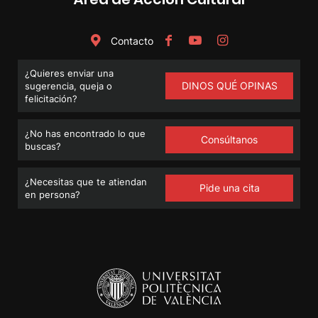
Contacto
¿Quieres enviar una
DINOS QUÉ OPINAS
sugerencia, queja o
felicitación?
¿No has encontrado lo que
Consúltanos
buscas?
¿Necesitas que te atiendan
Pide una cita
en persona?