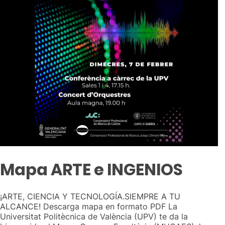
Mapa ARTE e INGENIOS
¡ARTE, CIENCIA Y TECNOLOGÍA.SIEMPRE A TU
ALCANCE! Descarga mapa en formato PDF La
Universitat Politècnica de València (UPV) te da la