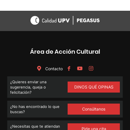
Área de Acción Cultural
Contacto
¿Quieres enviar una
DINOS QUÉ OPINAS
sugerencia, queja o
felicitación?
¿No has encontrado lo que
Consúltanos
buscas?
¿Necesitas que te atiendan
Pide una cita