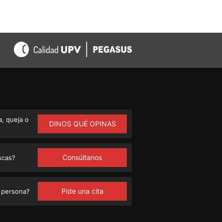
, queja o
DINOS QUÉ OPINAS
Consúltanos
scas?
Pide una cita
 persona?