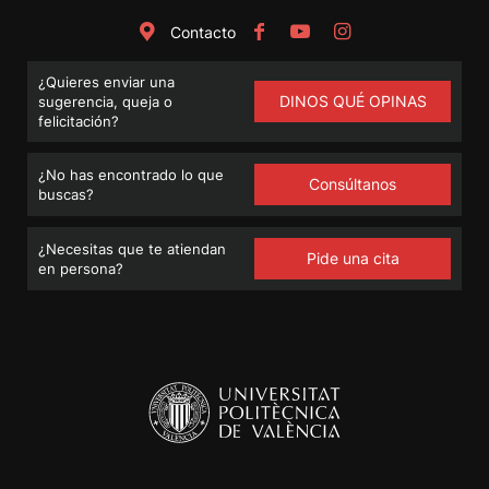
Contacto
¿Quieres enviar una
DINOS QUÉ OPINAS
sugerencia, queja o
felicitación?
¿No has encontrado lo que
Consúltanos
buscas?
¿Necesitas que te atiendan
Pide una cita
en persona?