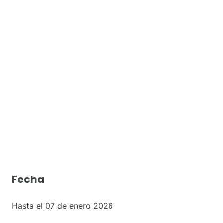
Residencia
Artística
Computación
Cuántica UPV
Fecha
Hasta el 07 de enero 2026