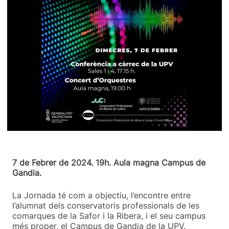
7 de Febrer de 2024. 19h. Aula magna Campus de
Gandia.
La Jornada té com a objectiu, l’encontre entre
l’alumnat dels conservatoris professionals de les
comarques de la Safor i la Ribera, i el seu campus
més proper, el Campus de Gandia de la UPV.