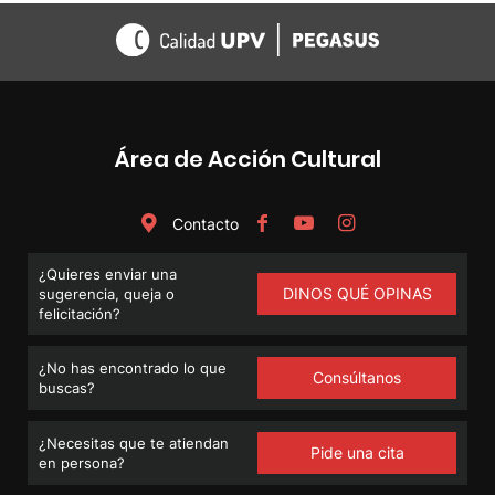
Área de Acción Cultural
Contacto
¿Quieres enviar una
DINOS QUÉ OPINAS
sugerencia, queja o
felicitación?
¿No has encontrado lo que
Consúltanos
buscas?
¿Necesitas que te atiendan
Pide una cita
en persona?