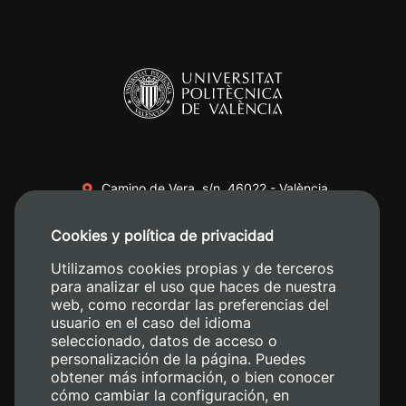
Camino de Vera, s/n. 46022 - València
+34 96 387 70 00
Cookies y política de privacidad
+34 620 04 00 50
Utilizamos cookies propias y de terceros
para analizar el uso que haces de nuestra
web, como recordar las preferencias del
usuario en el caso del idioma
seleccionado, datos de acceso o
personalización de la página. Puedes
obtener más información, o bien conocer
cómo cambiar la configuración, en