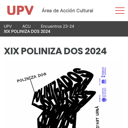
Most
Área de Acción Cultural
men
Saltar
UPV
ACU
Encuentros 23-24
al
XIX POLINIZA DOS 2024
contenido
XIX POLINIZA DOS 2024