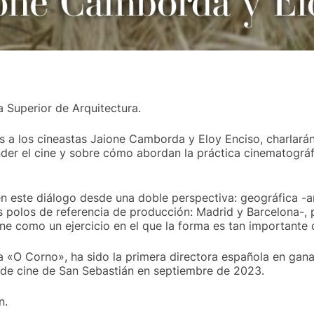
 Superior de Arquitectura.
s a los cineastas Jaione Camborda y Eloy Enciso, charlarán
der el cine y sobre cómo abordan la práctica cinematográf
 en este diálogo desde una doble perspectiva: geográfica -
s polos de referencia de producción: Madrid y Barcelona-, 
ne como un ejercicio en el que la forma es tan importante
 «O Corno», ha sido la primera directora española en ganar
al de cine de San Sebastián en septiembre de 2023.
n.