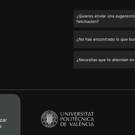
¿Quieres enviar una sugerencia
felicitación?
¿No has encontrado lo que bu
¿Necesitas que te atiendan en
zar
s