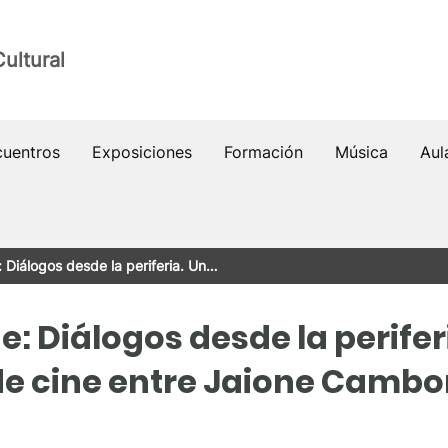
ultural
cuentros
Exposiciones
Formación
Música
Aul
: Diálogos desde la periferia. Un…
e: Diálogos desde la perifer
e cine entre Jaione Cambor