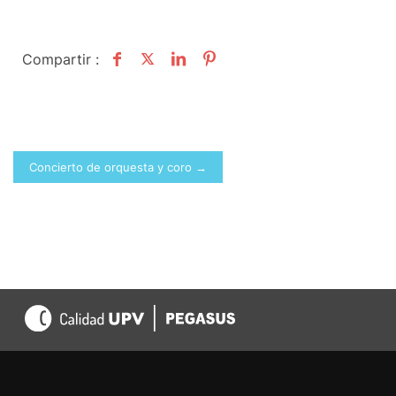
Compartir :
Concierto de orquesta y coro →