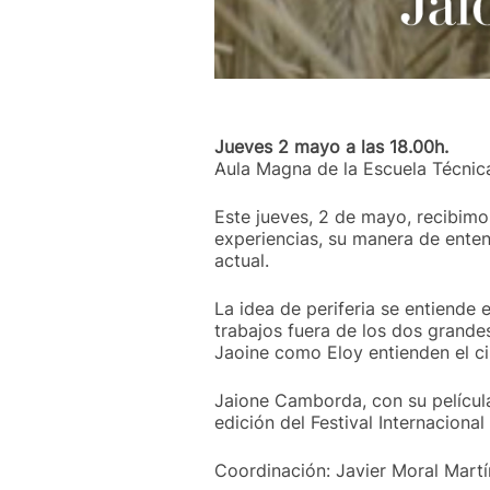
Jueves 2 mayo a las 18.00h.
Aula Magna de la Escuela Técnica
Este jueves, 2 de mayo, recibimo
experiencias, su manera de enten
actual.
La idea de periferia se entiende
trabajos fuera de los dos grande
Jaoine como Eloy entienden el ci
Jaione Camborda, con su película
edición del Festival Internacion
Coordinación: Javier Moral Martí