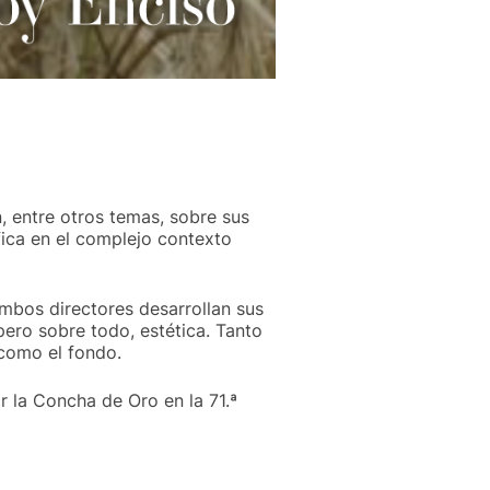
, entre otros temas, sobre sus
ica en el complejo contexto
ambos directores desarrollan sus
pero sobre todo, estética. Tanto
 como el fondo.
 la Concha de Oro en la 71.ª