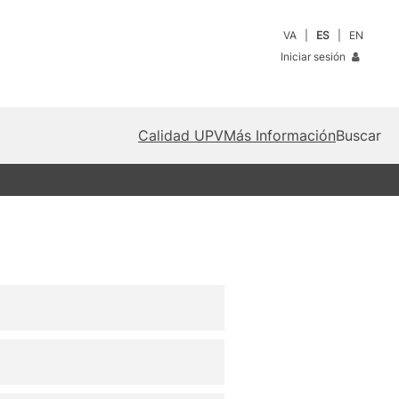
VA
ES
EN
Iniciar sesión
Calidad UPV
Más Información
Buscar