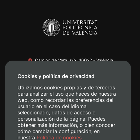
Camino de Vera, s/n. 46022 - València
+34 96 387 70 00
Cookies y política de privacidad
+34 620 04 00 50
Utilizamos cookies propias y de terceros
para analizar el uso que haces de nuestra
web, como recordar las preferencias del
usuario en el caso del idioma
seleccionado, datos de acceso o
personalización de la página. Puedes
obtener más información, o bien conocer
cómo cambiar la configuración, en
nuestra
Política de cookies