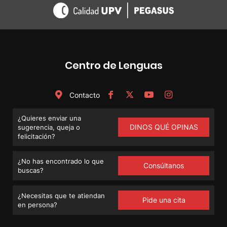
Centro de Lenguas
Contacto
¿Quieres enviar una
DINOS QUÉ OPINAS
sugerencia, queja o
felicitación?
¿No has encontrado lo que
Consúltanos
buscas?
¿Necesitas que te atiendan
Pide una cita
en persona?