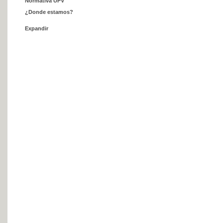
Normativa UPV
¿Donde estamos?
Expandir