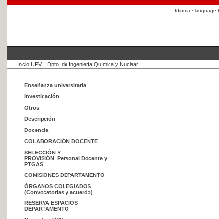
Idioma · language
I
Inicio UPV
::
Dpto. de Ingeniería Química y Nuclear
Enseñanza universitaria
Investigación
Otros
Descripción
Docencia
COLABORACIÓN DOCENTE
SELECCIÓN Y
PROVISIÓN_Personal Docente y
PTGAS
COMISIONES DEPARTAMENTO
ÓRGANOS COLEGIADOS
(Convocatorias y acuerdo)
RESERVA ESPACIOS
DEPARTAMENTO